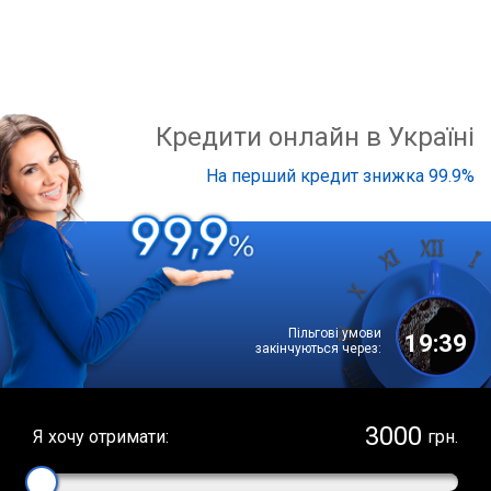
Кредити онлайн в Україні
На перший кредит знижка 99.9%
Пільгові умови
19:39
закінчуються через:
Я хочу отримати:
грн.