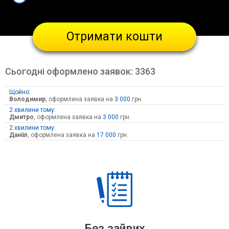
Отримати кошти
Сьогодні оформлено заявок:
3363
1 хвилину тому:
Володимир
, оформлена заявка на
3 000
грн.
2 хвилини тому:
Дмитро
, оформлена заявка на
3 000
грн.
2 хвилини тому:
Данііл
, оформлена заявка на
17 000
грн.
Без зайвих