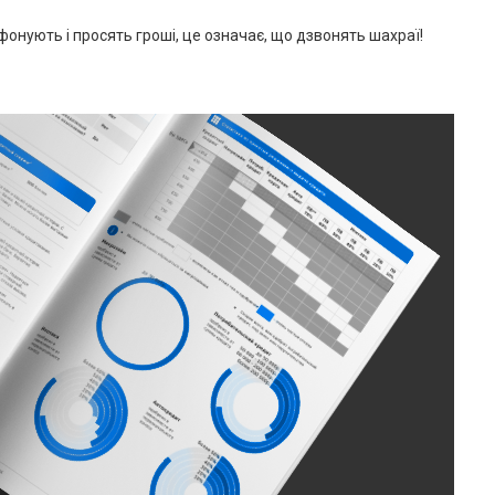
фонують і просять гроші, це означає, що дзвонять шахраї!