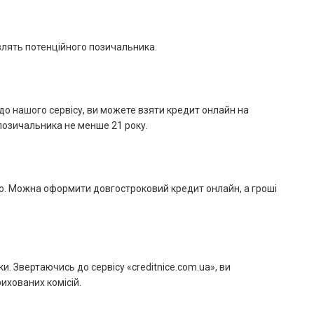
авлять потенційного позичальника.
до нашого сервісу, ви можете взяти кредит онлайн на
 позичальника не менше 21 року.
то. Можна оформити довгостроковий кредит онлайн, а гроші
 Звертаючись до сервісу «creditnice.com.ua», ви
ихованих комісій.