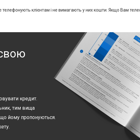
не телефонують клієнтам і не вимагають у них кошти. Якщо Вам теле
 свою
овувати кредит.
ьник, тим вища
 що йому пропонуються.
ету.