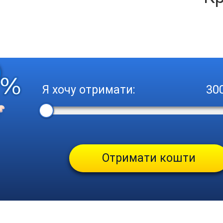
Я хочу отримати:
Отримати кошти