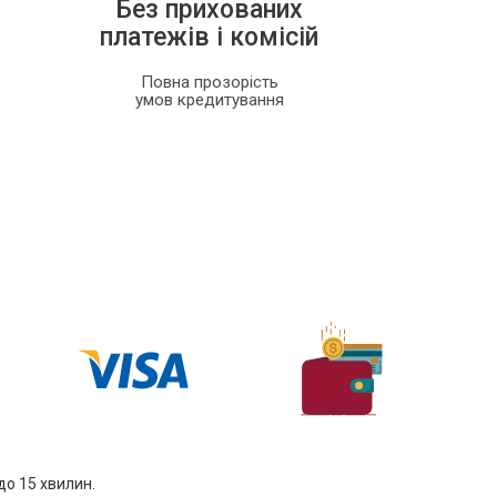
Без прихованих
платежів і комісій
Повна прозорість
умов кредитування
до 15 хвилин.