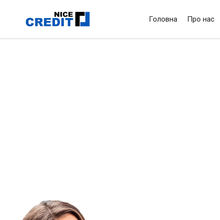
Головна
Про нас