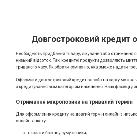
Довгостроковий кредит он
Необхідність придбання товару, лікування або отримання 
низький відсоток. Такі кредитні продукти дозволяють мит
тривалого часу. Як обрати компанію, яка зможе надати гро
Оформити довгостроковий кредит онлайн на карту можна чер
з кредитування всім категоріям населення. Наші фахівці до
Отримання мікропозики на тривалий термін
Для оформлення кредиту на довгий термін онлайн з низько
онлайн-анкету:
вказати бажану суму позики;