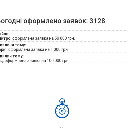
ьогодні оформлено заявок:
3128
хвилину тому:
митро
, оформлена заявка на
50 000
грн.
хвилини тому:
рія
, оформлена заявка на
1 000
грн.
хвилин тому:
зц
, оформлена заявка на
100 000
грн.