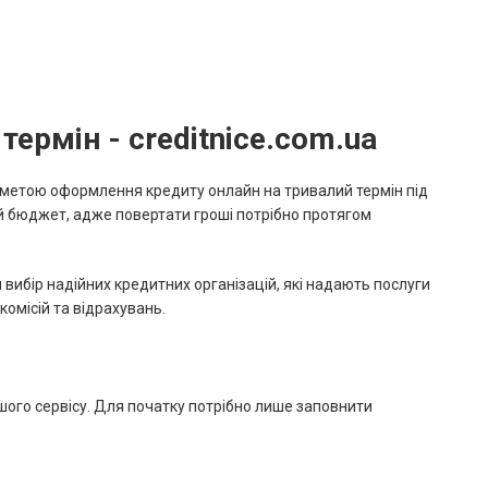
ермін - creditnice.com.ua
з метою оформлення кредиту онлайн на тривалий термін під
ий бюджет, адже повертати гроші потрібно протягом
вибір надійних кредитних організацій, які надають послуги
омісій та відрахувань.
ого сервісу. Для початку потрібно лише заповнити