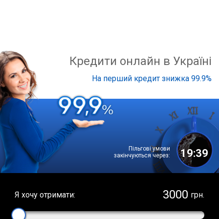
Кредити онлайн в Україні
На перший кредит знижка 99.9%
Пільгові умови
19:38
закінчуються через:
Я хочу отримати:
грн.