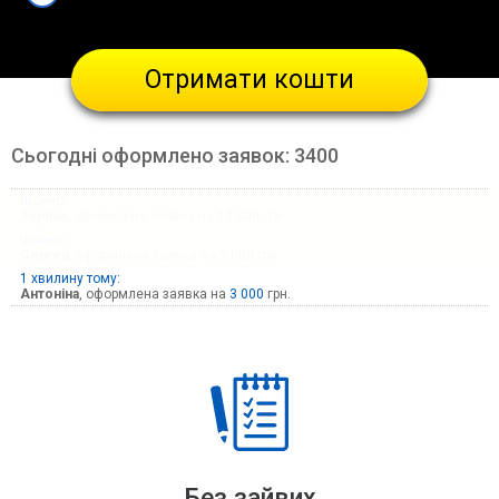
Отримати кошти
Сьогодні оформлено заявок:
3400
Щойно:
Зоряна
, оформлена заявка на
10 000
грн.
Щойно:
Сергей
, оформлена заявка на
5 000
грн.
1 хвилину тому:
Антоніна
, оформлена заявка на
3 000
грн.
Без зайвих