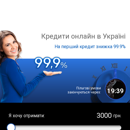
Кредити онлайн в Україні
На перший кредит знижка 99.9%
Пільгові умови
19:38
закінчуються через:
Я хочу отримати:
грн.