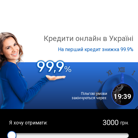
Кредити онлайн в Україні
На перший кредит знижка 99.9%
Пільгові умови
19:38
закінчуються через:
Я хочу отримати:
грн.