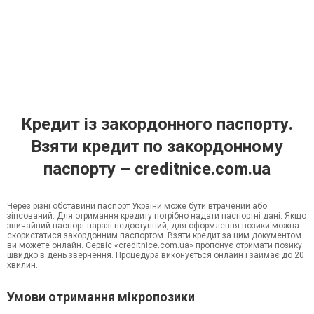
Кредит із закордонного паспорту.
Взяти кредит по закордонному
паспорту – creditnice.com.ua
Через різні обставини паспорт України може бути втрачений або
зіпсований. Для отримання кредиту потрібно надати паспортні дані. Якщо
звичайний паспорт наразі недоступний, для оформлення позики можна
скористатися закордонним паспортом. Взяти кредит за цим документом
ви можете онлайн. Сервіс «creditnice.com.ua» пропонує отримати позику
швидко в день звернення. Процедура виконується онлайн і займає до 20
хвилин.
Умови отримання мікропозики