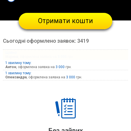
Отримати кошти
Сьогодні оформлено заявок:
3419
Щойно:
Марина
, оформлена заявка на
3 000
грн.
1 хвилину тому:
Антон
, оформлена заявка на
3 000
грн.
1 хвилину тому:
Олександра
, оформлена заявка на
3 000
грн.
Без зайвих