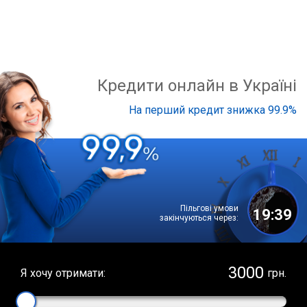
Кредити онлайн в Україні
На перший кредит знижка 99.9%
Пільгові умови
19:38
закінчуються через:
Я хочу отримати:
грн.