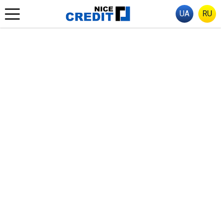
UA
RU