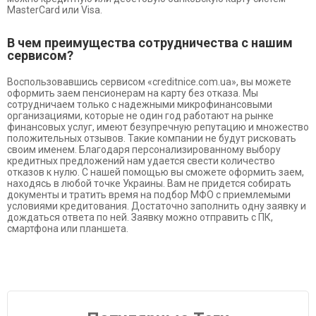
MasterCard или Visa.
В чем преимущества сотрудничества с нашим
сервисом?
Воспользовавшись сервисом «creditnice.com.ua», вы можете
оформить заем пенсионерам на карту без отказа. Мы
сотрудничаем только с надежными микрофинансовыми
организациями, которые не один год работают на рынке
финансовых услуг, имеют безупречную репутацию и множество
положительных отзывов. Такие компании не будут рисковать
своим именем. Благодаря персонализированному выбору
кредитных предложений нам удается свести количество
отказов к нулю. С нашей помощью вы сможете оформить заем,
находясь в любой точке Украины. Вам не придется собирать
документы и тратить время на подбор МФО с приемлемыми
условиями кредитования. Достаточно заполнить одну заявку и
дождаться ответа по ней. Заявку можно отправить с ПК,
смартфона или планшета.