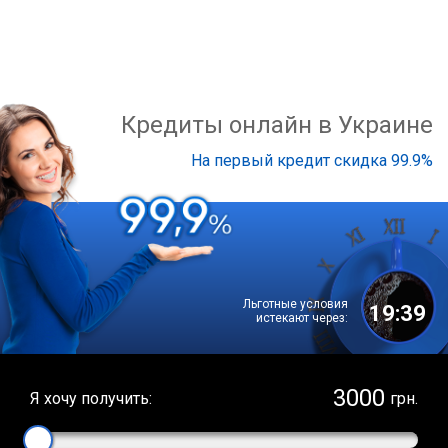
Кредиты онлайн в Украине
На первый кредит скидка 99.9%
Льготные условия
19:38
истекают через:
Я хочу получить:
грн.