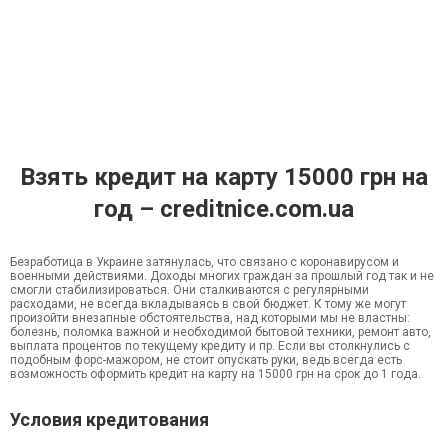
Взять кредит на карту 15000 грн на
год – creditnice.com.ua
Безработица в Украине затянулась, что связано с коронавирусом и
военными действиями. Доходы многих граждан за прошлый год так и не
смогли стабилизироваться. Они сталкиваются с регулярными
расходами, не всегда вкладываясь в свой бюджет. К тому же могут
произойти внезапные обстоятельства, над которыми мы не властны:
болезнь, поломка важной и необходимой бытовой техники, ремонт авто,
выплата процентов по текущему кредиту и пр. Если вы столкнулись с
подобным форс-мажором, не стоит опускать руки, ведь всегда есть
возможность оформить кредит на карту на 15000 грн на срок до 1 года.
Условия кредитования