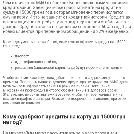
Чем отличаются МФО от банков? Более лояльными условиями
кредитования. Заемщик может рассчитывать на кредит на
сумму в 15000 грн на год, которая мгновенно перечисляется
ему на карту. И это не зависит от кредитной истории. Кредитная
организация не потребует у вас подтверждения стабильного
дохода. Средняя ставка по кредитам составляет 60% в год. Для
новых клиентов при первичном обращении - до 2% ежедневно.
Какие документы понадобятся, если нужно оформить кредит на 15000
грн на год:
паспорт;
идентификационный код;
реквизиты банковской карты, куда будут перечислены деньги.
Чтобы оформить заявку, понадобится около пятнадцати минут вашего
времени. Посещать лично отделение кредитора не придется. МФО дают
возможность оформлять займы в режиме онлайн. Погашение
микрозайма происходит в строго обозначенные в договоре сроки.
Желательно вносить платежи вовремя, чтобы не переплачивать и не
платить штрафные санкции. Возможно досрочное погашение, при этом
комиссия не взимается.
Кому одобряют кредиты на карту до 15000 грн
на год?
На микрозаймы могут рассчитывать те, у кого плохая или