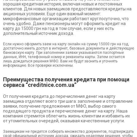
хорошая кредитная история, включая новых и постоянных
клиентов. Для новых заемщиков предоставляются кредиты на
акционных условиях. Еще один важный момент:
микрофинансовые организации работают круглосуточно, что
очень удобно. Даже пенсионеры могут оформить кредит на
карту до 15000 грн на год в том случае, если у них есть
дополнительный источник дохода.
Если нужно оформить заем на карту онлайн на сумму 15000 грн на год,
достаточно иметь доступ в интернет, базовые документы и действующую
банковскую карту. При заполнении заявки указываются паспортные
данные, ИНН, телефонный номер и реквизиты карты. Затем остается
лишь дождаться решения МФО. Вам не будут звонить и уточнять
информацию. Все проверки исключены.
Преимущества получения кредита при помощи
сервиса “creditnice.com.ua”
От получения кредита до перечисления денег на карту
заемщика отделяют всего три шага: заполнение и отправление
заявки, получение предложения от МФО, выбор самого
подходящего продукта и перечисление денег на карту. Наша
компания стремится облегчить жизнь клиентам и избавить их
от утомительных очередей, оказывая качественные услуги.
Заемщикам не придется собирать множество документов, подтверждать
свой официальный источник дохода, ожидать неделями решения, чтобы